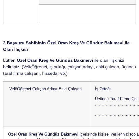
2.Başvuru Sahibinin
Özel Oran Kreş Ve Gündüz Bakımevi
ile
Olan İlişkisi
Lütfen
Özel Oran Kreş Ve Gündüz Bakımevi
ile olan ilişkinizi
belirtiniz. (Veli/Öğrenci, iş ortağı, çalışan adayı, eski çalışan, üçüncü
taraf firma çalışanı, hissedar vb.)
Veli/Öğrenci Çalışan Adayı Eski Çalışan
İş Ortağı
Üçüncü Taraf Firma Çalı
……………………………
…………………………
Özel Oran Kreş Ve Gündüz Bakımevi
içerisinde kişisel verilerinizi top