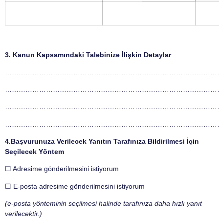
3. Kanun Kapsamındaki Talebinize İlişkin Detaylar
…………………………………………………………………………………
…………………………………………………………………………………
…………………………………………………………………………………
…………………………………………………………………………………
4.Başvurunuza Verilecek Yanıtın Tarafınıza Bildirilmesi İçin
Seçilecek Yöntem
☐ Adresime gönderilmesini istiyorum
☐ E-posta adresime gönderilmesini istiyorum
(e-posta yönteminin seçilmesi halinde tarafınıza daha hızlı yanıt
verilecektir.)