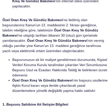
Kreş Ve Gündüz Bakımevi
‘nin internet sitesi üzerinden
yapılacaktır.
Özel Oran Kreş Ve Gündüz Bakımevi
‘ne iletilmiş olan
başvurularınız Kanun’un 13. maddesinin 2. fıkrası gereğince,
talebin niteliğine göre, talebinizin
Özel Oran Kreş Ve Gündüz
Bakımevi
‘ne ulaştığı tarihten itibaren 30 (otuz) gün içerisinde
yanıtlanacaktır.
Özel Oran Kreş Ve Gündüz Bakımevi
‘nin vermiş
olduğu yanıtlar yine Kanun’un 13. maddesi gereğince tarafınıza
yazılı veya elektronik ortam üzerinden ulaştırılacaktır.
Başvurunuzun ek bir maliyet gerektirmesi durumunda, Kişisel
Verileri Koruma Kurulu tarafından çıkarılan Veri Sorumlusuna
Başvuru Usul ve Esasları Hakkında Tebliğ ile belirlenen ücreti
ödemeniz
Özel Oran Kreş Ve Gündüz Bakımevi
‘nin başvuru usullerine
ilişkin Kurul kararı veya ileride çıkarılacak yasal
düzenlemelere yönelik değişiklik yapma hakkı saklıdır.
1. Başvuru Sahibine Ait İletişim Bilgileri