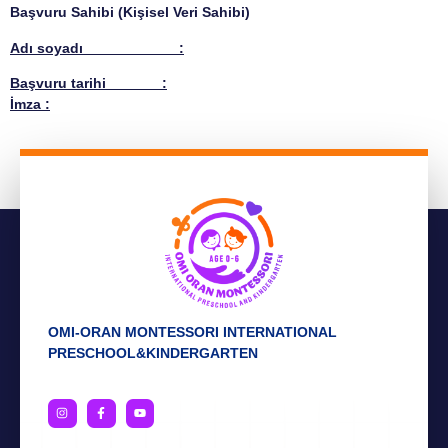
Başvuru Sahibi (Kişisel Veri Sahibi)
Adı soyadı :
Başvuru tarihi :
İmza
:
OMI-ORAN MONTESSORI INTERNATIONAL
PRESCHOOL&KINDERGARTEN