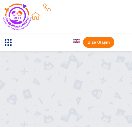
Bize Ulaşın