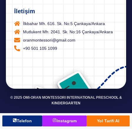
İletişim
İlkbahar Mh. 616. Sk. No:5 Çankaya/Ankara
Mutlukent Mh. 2041. Sk. No:16 Çankaya/Ankara
oranmontessori@gmail.com
+90 501 105 1099
© 2025 OMI-ORAN MONTESSORI INTERNATIONAL PRESCHOOL &
KINDERGARTEN
Telefon
Instagram
Yol Tarifi Al